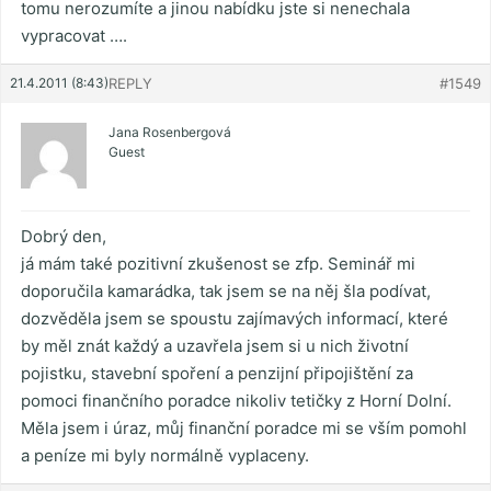
tomu nerozumíte a jinou nabídku jste si nenechala
vypracovat ….
21.4.2011 (8:43)
REPLY
#1549
Jana Rosenbergová
Guest
Dobrý den,
já mám také pozitivní zkušenost se zfp. Seminář mi
doporučila kamarádka, tak jsem se na něj šla podívat,
dozvěděla jsem se spoustu zajímavých informací, které
by měl znát každý a uzavřela jsem si u nich životní
pojistku, stavební spoření a penzijní připojištění za
pomoci finančního poradce nikoliv tetičky z Horní Dolní.
Měla jsem i úraz, můj finanční poradce mi se vším pomohl
a peníze mi byly normálně vyplaceny.