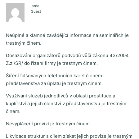
jarda
Guest
Neúplné a klamné zavádějící informace na seminářích je
trestným činem.
Dosazování organizátorů podvodů vůči zákonu 43/2004
Z.z /SR/ do řízení firmy je trestným činem.
Šíření falšovaných telefonních karet členem
představenstva za úplatu je trestným činem.
Využívání služeb jednotlivců v oblasti prostituce a
kuplířství a jejich členství v představenstvu je trestným
činem.
Nevyplácení provizí je trestným činem.
Likvidace struktur s cílem získat jejich provize je trestným