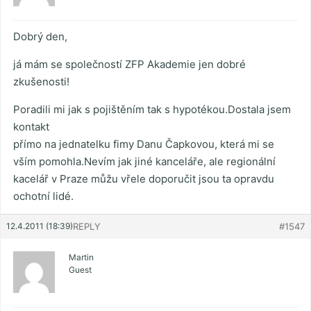
Dobrý den,
já mám se společností ZFP Akademie jen dobré
zkušenosti!
Poradili mi jak s pojištěním tak s hypotékou.Dostala jsem
kontakt
přímo na jednatelku fimy Danu Čapkovou, která mi se
vším pomohla.Nevím jak jiné kanceláře, ale regionální
kacelář v Praze můžu vřele doporučit jsou ta opravdu
ochotní lidé.
12.4.2011 (18:39)
REPLY
#1547
Martin
Guest