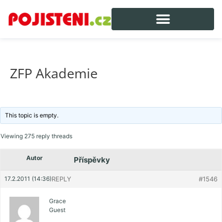
ZFP Akademie
This topic is empty.
Viewing 275 reply threads
Autor
Příspěvky
17.2.2011 (14:36)
REPLY
#1546
Grace
Guest