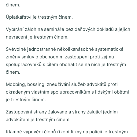
činem.
Úplatkářství je trestným činem.
Vybírání záloh na semináře bez daňových dokladů a jejich
nevracení je trestným činem.
Svévolné jednostranné několikanásobné systematické
změny smluv o obchodním zastoupení proti zájmu
spolupracovníků s cílem obohatit se na nich je trestným
činem.
Mobbing, bossing, zneužívání služeb advokátů proti
okradeným vlastním spolupracovníkům s lidskými obětmi
je trestným činem.
Zastupování strany žalované a strany žalující jedním
advokátem je trestným činem.
Klamné výpovědi členů řízení firmy na policii je trestným