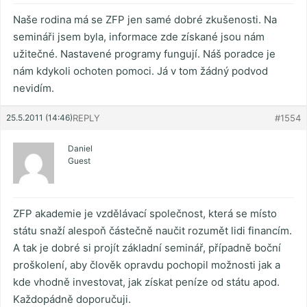
Naše rodina má se ZFP jen samé dobré zkušenosti. Na
semináři jsem byla, informace zde získané jsou nám
užitečné. Nastavené programy fungují. Náš poradce je
nám kdykoli ochoten pomoci. Já v tom žádný podvod
nevidím.
25.5.2011 (14:46)
REPLY
#1554
Daniel
Guest
ZFP akademie je vzdělávací společnost, která se místo
státu snaží alespoň částečně naučit rozumět lidi financím.
A tak je dobré si projít základní seminář, případně boční
proškolení, aby člověk opravdu pochopil možnosti jak a
kde vhodně investovat, jak získat peníze od státu apod.
Každopádně doporučuji.