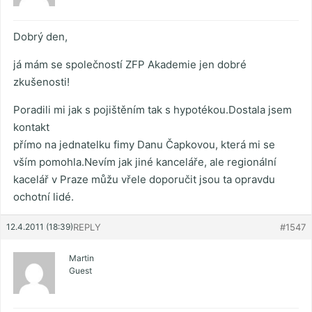
Dobrý den,
já mám se společností ZFP Akademie jen dobré
zkušenosti!
Poradili mi jak s pojištěním tak s hypotékou.Dostala jsem
kontakt
přímo na jednatelku fimy Danu Čapkovou, která mi se
vším pomohla.Nevím jak jiné kanceláře, ale regionální
kacelář v Praze můžu vřele doporučit jsou ta opravdu
ochotní lidé.
12.4.2011 (18:39)
REPLY
#1547
Martin
Guest