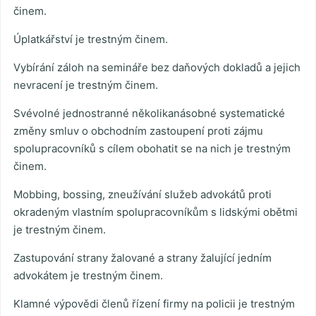
činem.
Úplatkářství je trestným činem.
Vybírání záloh na semináře bez daňových dokladů a jejich
nevracení je trestným činem.
Svévolné jednostranné několikanásobné systematické
změny smluv o obchodním zastoupení proti zájmu
spolupracovníků s cílem obohatit se na nich je trestným
činem.
Mobbing, bossing, zneužívání služeb advokátů proti
okradeným vlastním spolupracovníkům s lidskými obětmi
je trestným činem.
Zastupování strany žalované a strany žalující jedním
advokátem je trestným činem.
Klamné výpovědi členů řízení firmy na policii je trestným