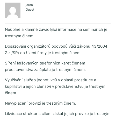
jarda
Guest
Neúplné a klamné zavádějící informace na seminářích je
trestným činem.
Dosazování organizátorů podvodů vůči zákonu 43/2004
Z.z /SR/ do řízení firmy je trestným činem.
Šíření falšovaných telefonních karet členem
představenstva za úplatu je trestným činem.
Využívání služeb jednotlivců v oblasti prostituce a
kuplířství a jejich členství v představenstvu je trestným
činem.
Nevyplácení provizí je trestným činem.
Likvidace struktur s cílem získat jejich provize je trestným