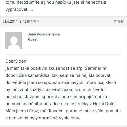
tomu nerozumíte a jinou nabídku jste si nenechala
vypracovat ….
21.4.2011 (8:43)
REPLY
#1549
Jana Rosenbergová
Guest
Dobrý den,
já mám také pozitivní zkušenost se zfp. Seminář mi
doporučila kamarádka, tak jsem se na něj šla podívat,
dozvěděla jsem se spoustu zajímavých informací, které
by měl znát každý a uzavřela jsem si u nich životní
pojistku, stavební spoření a penzijní připojištění za
pomoci finančního poradce nikoliv tetičky z Horní Dolní.
Měla jsem i úraz, můj finanční poradce mi se vším pomohl
a peníze mi byly normálně vyplaceny.