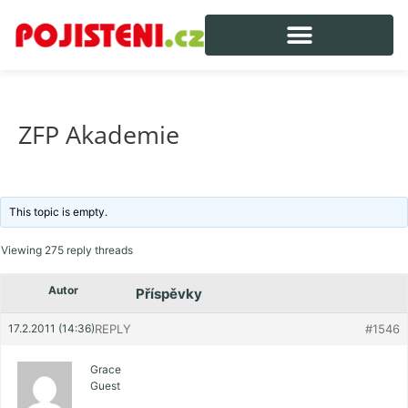
ZFP Akademie
This topic is empty.
Viewing 275 reply threads
Autor
Příspěvky
17.2.2011 (14:36)
REPLY
#1546
Grace
Guest