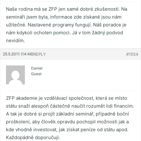
Naše rodina má se ZFP jen samé dobré zkušenosti. Na
semináři jsem byla, informace zde získané jsou nám
užitečné. Nastavené programy fungují. Náš poradce je
nám kdykoli ochoten pomoci. Já v tom žádný podvod
nevidím.
25.5.2011 (14:46)
REPLY
#1554
Daniel
Guest
ZFP akademie je vzdělávací společnost, která se místo
státu snaží alespoň částečně naučit rozumět lidi financím.
A tak je dobré si projít základní seminář, případně boční
proškolení, aby člověk opravdu pochopil možnosti jak a
kde vhodně investovat, jak získat peníze od státu apod.
Každopádně doporučuji.