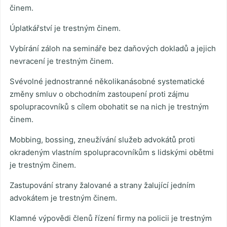
činem.
Úplatkářství je trestným činem.
Vybírání záloh na semináře bez daňových dokladů a jejich
nevracení je trestným činem.
Svévolné jednostranné několikanásobné systematické
změny smluv o obchodním zastoupení proti zájmu
spolupracovníků s cílem obohatit se na nich je trestným
činem.
Mobbing, bossing, zneužívání služeb advokátů proti
okradeným vlastním spolupracovníkům s lidskými obětmi
je trestným činem.
Zastupování strany žalované a strany žalující jedním
advokátem je trestným činem.
Klamné výpovědi členů řízení firmy na policii je trestným