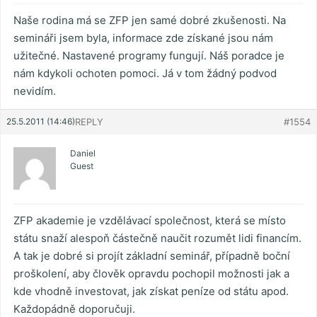
Naše rodina má se ZFP jen samé dobré zkušenosti. Na
semináři jsem byla, informace zde získané jsou nám
užitečné. Nastavené programy fungují. Náš poradce je
nám kdykoli ochoten pomoci. Já v tom žádný podvod
nevidím.
25.5.2011 (14:46)
REPLY
#1554
Daniel
Guest
ZFP akademie je vzdělávací společnost, která se místo
státu snaží alespoň částečně naučit rozumět lidi financím.
A tak je dobré si projít základní seminář, případně boční
proškolení, aby člověk opravdu pochopil možnosti jak a
kde vhodně investovat, jak získat peníze od státu apod.
Každopádně doporučuji.