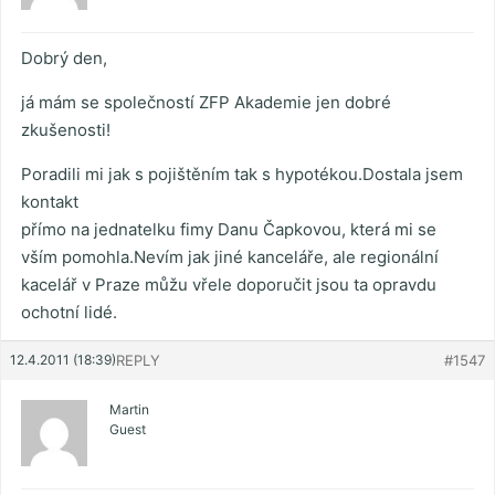
Dobrý den,
já mám se společností ZFP Akademie jen dobré
zkušenosti!
Poradili mi jak s pojištěním tak s hypotékou.Dostala jsem
kontakt
přímo na jednatelku fimy Danu Čapkovou, která mi se
vším pomohla.Nevím jak jiné kanceláře, ale regionální
kacelář v Praze můžu vřele doporučit jsou ta opravdu
ochotní lidé.
12.4.2011 (18:39)
REPLY
#1547
Martin
Guest