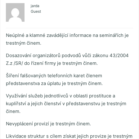
jarda
Guest
Neúplné a klamné zavádějící informace na seminářích je
trestným činem.
Dosazování organizátorů podvodů vůči zákonu 43/2004
Z.z /SR/ do řízení firmy je trestným činem.
Šíření falšovaných telefonních karet členem
představenstva za úplatu je trestným činem.
Využívání služeb jednotlivců v oblasti prostituce a
kuplířství a jejich členství v představenstvu je trestným
činem.
Nevyplácení provizí je trestným činem.
Likvidace struktur s cílem získat jejich provize je trestným