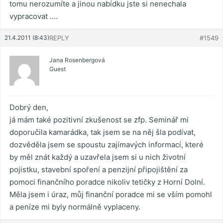
tomu nerozumíte a jinou nabídku jste si nenechala
vypracovat ….
21.4.2011 (8:43)
REPLY
#1549
Jana Rosenbergová
Guest
Dobrý den,
já mám také pozitivní zkušenost se zfp. Seminář mi
doporučila kamarádka, tak jsem se na něj šla podívat,
dozvěděla jsem se spoustu zajímavých informací, které
by měl znát každý a uzavřela jsem si u nich životní
pojistku, stavební spoření a penzijní připojištění za
pomoci finančního poradce nikoliv tetičky z Horní Dolní.
Měla jsem i úraz, můj finanční poradce mi se vším pomohl
a peníze mi byly normálně vyplaceny.