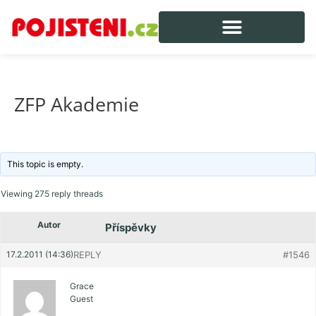
ZFP Akademie
This topic is empty.
Viewing 275 reply threads
Autor
Příspěvky
17.2.2011 (14:36)
REPLY
#1546
Grace
Guest