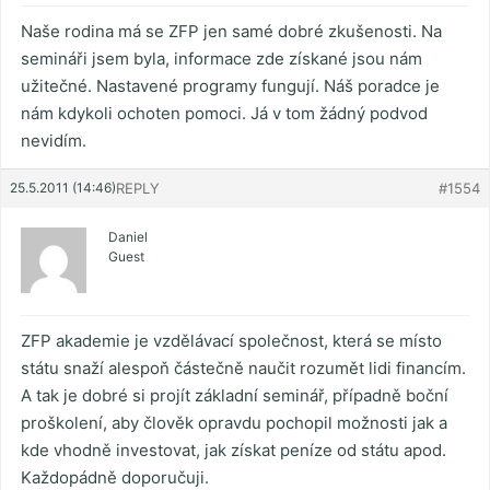
Naše rodina má se ZFP jen samé dobré zkušenosti. Na
semináři jsem byla, informace zde získané jsou nám
užitečné. Nastavené programy fungují. Náš poradce je
nám kdykoli ochoten pomoci. Já v tom žádný podvod
nevidím.
25.5.2011 (14:46)
REPLY
#1554
Daniel
Guest
ZFP akademie je vzdělávací společnost, která se místo
státu snaží alespoň částečně naučit rozumět lidi financím.
A tak je dobré si projít základní seminář, případně boční
proškolení, aby člověk opravdu pochopil možnosti jak a
kde vhodně investovat, jak získat peníze od státu apod.
Každopádně doporučuji.