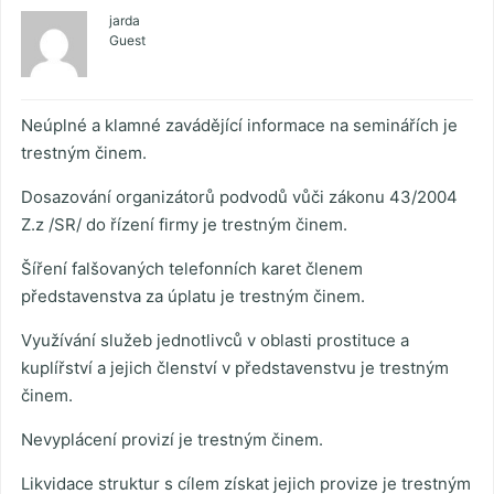
jarda
Guest
Neúplné a klamné zavádějící informace na seminářích je
trestným činem.
Dosazování organizátorů podvodů vůči zákonu 43/2004
Z.z /SR/ do řízení firmy je trestným činem.
Šíření falšovaných telefonních karet členem
představenstva za úplatu je trestným činem.
Využívání služeb jednotlivců v oblasti prostituce a
kuplířství a jejich členství v představenstvu je trestným
činem.
Nevyplácení provizí je trestným činem.
Likvidace struktur s cílem získat jejich provize je trestným