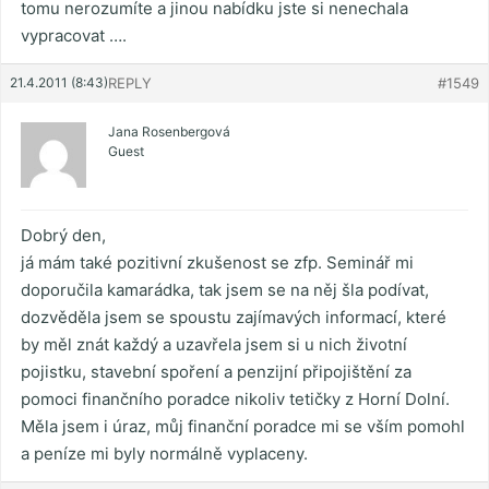
tomu nerozumíte a jinou nabídku jste si nenechala
vypracovat ….
21.4.2011 (8:43)
REPLY
#1549
Jana Rosenbergová
Guest
Dobrý den,
já mám také pozitivní zkušenost se zfp. Seminář mi
doporučila kamarádka, tak jsem se na něj šla podívat,
dozvěděla jsem se spoustu zajímavých informací, které
by měl znát každý a uzavřela jsem si u nich životní
pojistku, stavební spoření a penzijní připojištění za
pomoci finančního poradce nikoliv tetičky z Horní Dolní.
Měla jsem i úraz, můj finanční poradce mi se vším pomohl
a peníze mi byly normálně vyplaceny.