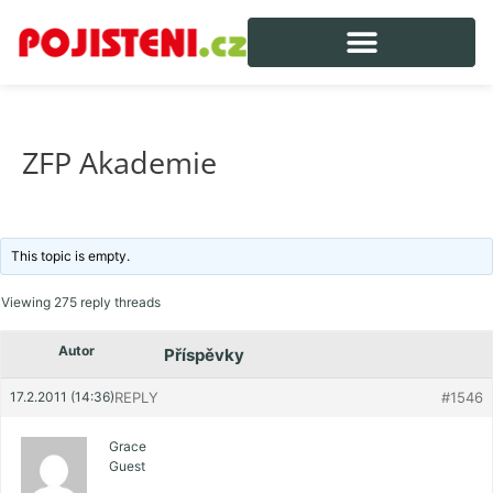
ZFP Akademie
This topic is empty.
Viewing 275 reply threads
Autor
Příspěvky
17.2.2011 (14:36)
REPLY
#1546
Grace
Guest