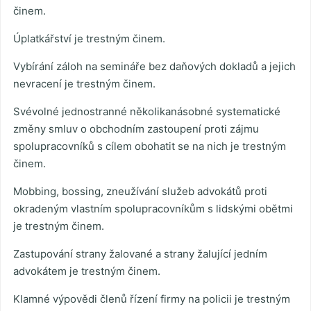
činem.
Úplatkářství je trestným činem.
Vybírání záloh na semináře bez daňových dokladů a jejich
nevracení je trestným činem.
Svévolné jednostranné několikanásobné systematické
změny smluv o obchodním zastoupení proti zájmu
spolupracovníků s cílem obohatit se na nich je trestným
činem.
Mobbing, bossing, zneužívání služeb advokátů proti
okradeným vlastním spolupracovníkům s lidskými obětmi
je trestným činem.
Zastupování strany žalované a strany žalující jedním
advokátem je trestným činem.
Klamné výpovědi členů řízení firmy na policii je trestným