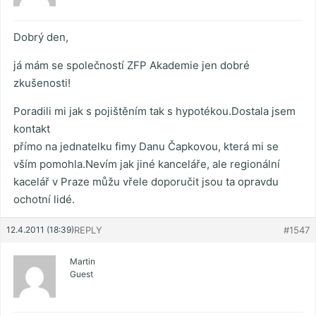
Dobrý den,
já mám se společností ZFP Akademie jen dobré
zkušenosti!
Poradili mi jak s pojištěním tak s hypotékou.Dostala jsem
kontakt
přímo na jednatelku fimy Danu Čapkovou, která mi se
vším pomohla.Nevím jak jiné kanceláře, ale regionální
kacelář v Praze můžu vřele doporučit jsou ta opravdu
ochotní lidé.
12.4.2011 (18:39)
REPLY
#1547
Martin
Guest