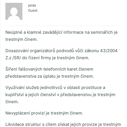
jarda
Guest
Neúplné a klamné zavádějící informace na seminářích je
trestným činem.
Dosazování organizátorů podvodů vůči zákonu 43/2004
Z.z /SR/ do řízení firmy je trestným činem.
Šíření falšovaných telefonních karet členem
představenstva za úplatu je trestným činem.
Využívání služeb jednotlivců v oblasti prostituce a
kuplířství a jejich členství v představenstvu je trestným
činem.
Nevyplácení provizí je trestným činem.
Likvidace struktur s cílem získat jejich provize je trestným