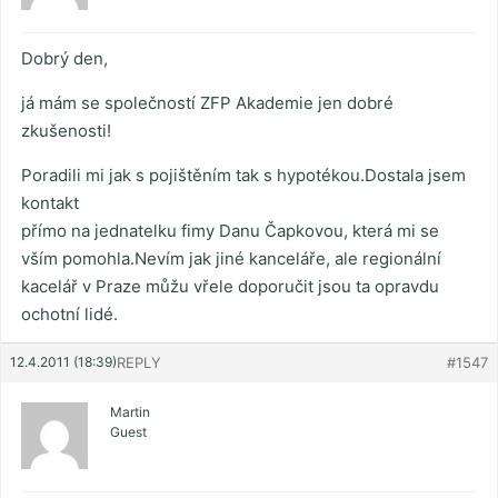
Dobrý den,
já mám se společností ZFP Akademie jen dobré
zkušenosti!
Poradili mi jak s pojištěním tak s hypotékou.Dostala jsem
kontakt
přímo na jednatelku fimy Danu Čapkovou, která mi se
vším pomohla.Nevím jak jiné kanceláře, ale regionální
kacelář v Praze můžu vřele doporučit jsou ta opravdu
ochotní lidé.
12.4.2011 (18:39)
REPLY
#1547
Martin
Guest