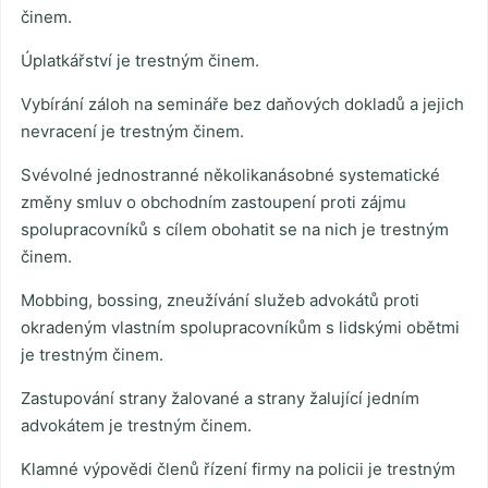
činem.
Úplatkářství je trestným činem.
Vybírání záloh na semináře bez daňových dokladů a jejich
nevracení je trestným činem.
Svévolné jednostranné několikanásobné systematické
změny smluv o obchodním zastoupení proti zájmu
spolupracovníků s cílem obohatit se na nich je trestným
činem.
Mobbing, bossing, zneužívání služeb advokátů proti
okradeným vlastním spolupracovníkům s lidskými obětmi
je trestným činem.
Zastupování strany žalované a strany žalující jedním
advokátem je trestným činem.
Klamné výpovědi členů řízení firmy na policii je trestným