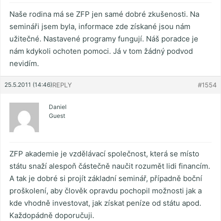
Naše rodina má se ZFP jen samé dobré zkušenosti. Na
semináři jsem byla, informace zde získané jsou nám
užitečné. Nastavené programy fungují. Náš poradce je
nám kdykoli ochoten pomoci. Já v tom žádný podvod
nevidím.
25.5.2011 (14:46)
REPLY
#1554
Daniel
Guest
ZFP akademie je vzdělávací společnost, která se místo
státu snaží alespoň částečně naučit rozumět lidi financím.
A tak je dobré si projít základní seminář, případně boční
proškolení, aby člověk opravdu pochopil možnosti jak a
kde vhodně investovat, jak získat peníze od státu apod.
Každopádně doporučuji.