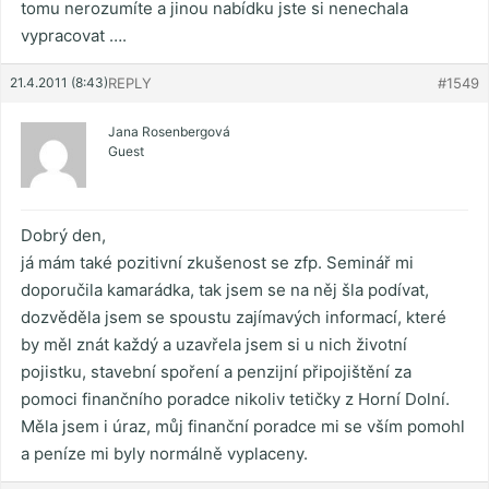
tomu nerozumíte a jinou nabídku jste si nenechala
vypracovat ….
21.4.2011 (8:43)
REPLY
#1549
Jana Rosenbergová
Guest
Dobrý den,
já mám také pozitivní zkušenost se zfp. Seminář mi
doporučila kamarádka, tak jsem se na něj šla podívat,
dozvěděla jsem se spoustu zajímavých informací, které
by měl znát každý a uzavřela jsem si u nich životní
pojistku, stavební spoření a penzijní připojištění za
pomoci finančního poradce nikoliv tetičky z Horní Dolní.
Měla jsem i úraz, můj finanční poradce mi se vším pomohl
a peníze mi byly normálně vyplaceny.