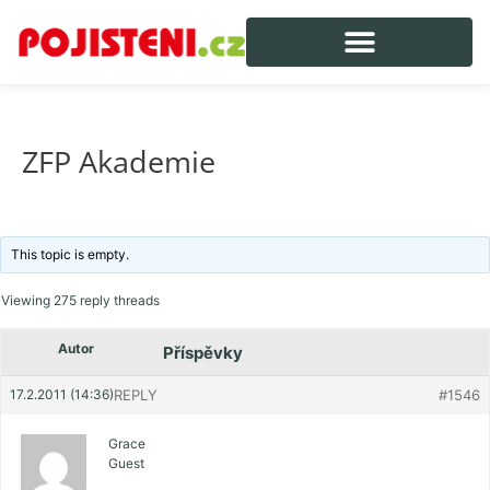
ZFP Akademie
This topic is empty.
Viewing 275 reply threads
Autor
Příspěvky
17.2.2011 (14:36)
REPLY
#1546
Grace
Guest