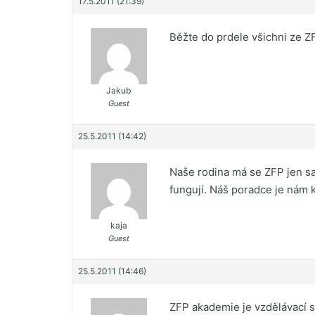
17.5.2011 (21:39)
Běžte do prdele všichni ze ZFP
Jakub
Guest
25.5.2011 (14:42)
Naše rodina má se ZFP jen s
fungují. Náš poradce je nám 
kaja
Guest
25.5.2011 (14:46)
ZFP akademie je vzdělávací sp