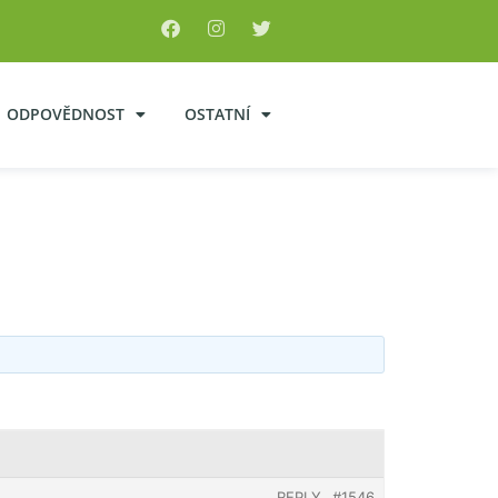
ODPOVĚDNOST
OSTATNÍ
REPLY
#1546