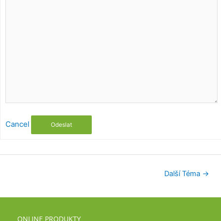
Cancel
Odeslat
Další Téma
→
ONLINE PRODUKTY