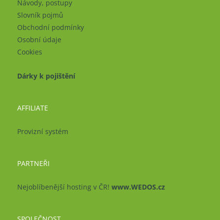
Návody, postupy
Slovník pojmů
Obchodní podmínky
Osobní údaje
Cookies
Dárky k pojištění
AFFILIATE
Provizní systém
PARTNEŘI
Nejoblíbenější hosting v ČR!
www.WEDOS.cz
SPOLEČNOST