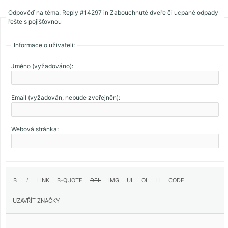
Odpověď na téma: Reply #14297 in Zabouchnuté dveře či ucpané odpady
řešte s pojišťovnou
Informace o uživateli:
Jméno (vyžadováno):
Email (vyžadován, nebude zveřejněn):
Webová stránka: