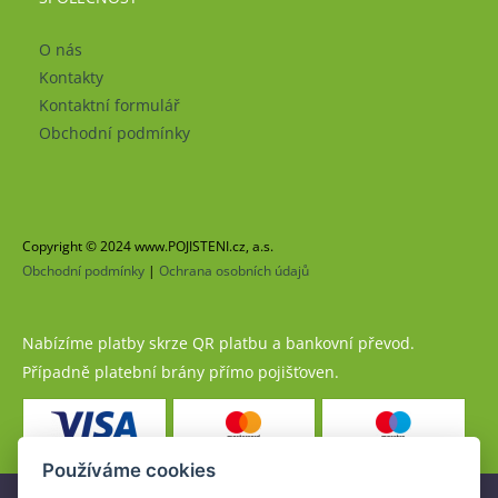
O nás
Kontakty
Kontaktní formulář
Obchodní podmínky
Copyright © 2024 www.POJISTENI.cz, a.s.
Obchodní podmínky
|
Ochrana osobních údajů
Nabízíme platby skrze QR platbu a bankovní převod.
Případně platební brány přímo pojišťoven.
Používáme cookies