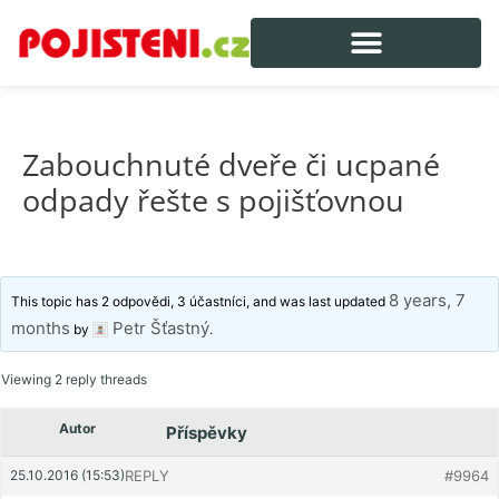
Zabouchnuté dveře či ucpané
odpady řešte s pojišťovnou
8 years, 7
This topic has 2 odpovědi, 3 účastníci, and was last updated
months
Petr Šťastný
by
.
Viewing 2 reply threads
Autor
Příspěvky
25.10.2016 (15:53)
REPLY
#9964