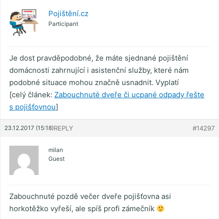
Pojištění.cz
Participant
Je dost pravděpodobné, že máte sjednané pojištění
domácnosti zahrnující i asistenční služby, které nám
podobné situace mohou značně usnadnit. Vyplatí
[celý článek:
Zabouchnuté dveře či ucpané odpady řešte
s pojišťovnou
]
23.12.2017 (15:18)
REPLY
#14297
milan
Guest
Zabouchnuté pozdě večer dveře pojišťovna asi
horkotěžko vyřeší, ale spíš profi zámečník