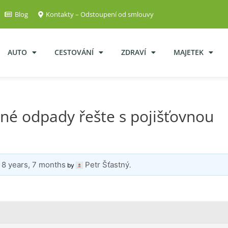
Blog
Kontakty – Odstoupení od smlouvy
AUTO
CESTOVÁNÍ
ZDRAVÍ
MAJETEK
né odpady řešte s pojišťovnou
8 years, 7 months
Petr Šťastný
d
by
.