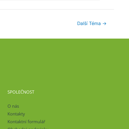
Další Téma
→
SPOLEČNOST
O nás
Kontakty
Kontaktní formulář