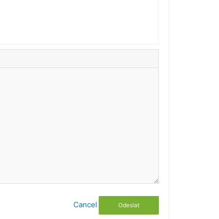
Cancel
Odeslat