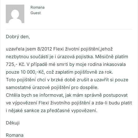
Romana
Guest
Dobrý den,
uzavřela jsem 8/2012 Flexi životní pojištění,jehož
nezbytnou součástí je i úrazová pojistka. Měsičně platím
725,- Kč. V případě mé smrti by moje rodina inkasovala
pouze 10 000,-Kč, což zaplatím pojišťovně za rok.
Toto pojištění chci v brzké době zrušit a uzavřít si pouze
samostatné úrazové pojištění pro dospěle.
Chtěla bych se informovat, jak mám správně postupovat
ve výpovězení Flexi životního pojištění a zda-li budu platit
i nějaké sankce za předčasné vypovězení.
Děkuji
Romana