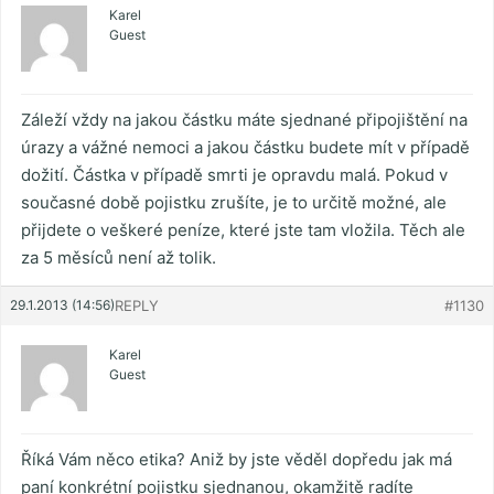
Karel
Guest
Záleží vždy na jakou částku máte sjednané připojištění na
úrazy a vážné nemoci a jakou částku budete mít v případě
dožití. Částka v případě smrti je opravdu malá. Pokud v
současné době pojistku zrušíte, je to určitě možné, ale
přijdete o veškeré peníze, které jste tam vložila. Těch ale
za 5 měsíců není až tolik.
29.1.2013 (14:56)
REPLY
#1130
Karel
Guest
Říká Vám něco etika? Aniž by jste věděl dopředu jak má
paní konkrétní pojistku sjednanou, okamžitě radíte