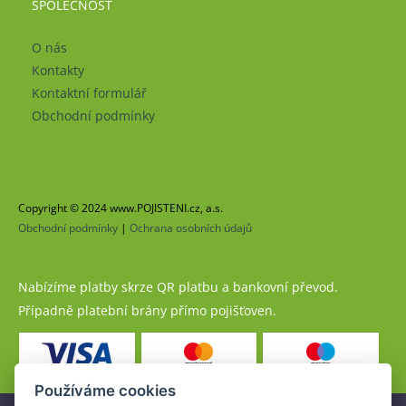
SPOLEČNOST
O nás
Kontakty
Kontaktní formulář
Obchodní podmínky
Copyright © 2024 www.POJISTENI.cz, a.s.
Obchodní podmínky
|
Ochrana osobních údajů
Nabízíme platby skrze QR platbu a bankovní převod.
Případně platební brány přímo pojišťoven.
Používáme cookies