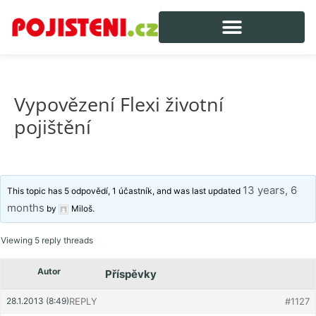
Vypovězení Flexi životní
pojištění
13 years, 6
This topic has 5 odpovědí, 1 účastník, and was last updated
months
by
Miloš
.
Viewing 5 reply threads
Autor
Příspěvky
28.1.2013 (8:49)
REPLY
#1127