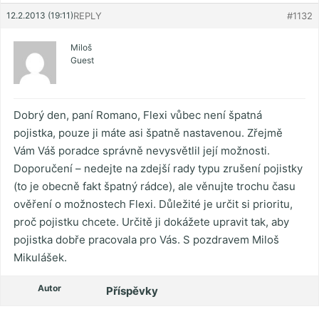
12.2.2013 (19:11)
REPLY
#1132
Miloš
Guest
Dobrý den, paní Romano, Flexi vůbec není špatná
pojistka, pouze ji máte asi špatně nastavenou. Zřejmě
Vám Váš poradce správně nevysvětlil její možnosti.
Doporučení – nedejte na zdejší rady typu zrušení pojistky
(to je obecně fakt špatný rádce), ale věnujte trochu času
ověření o možnostech Flexi. Důležité je určit si prioritu,
proč pojistku chcete. Určitě ji dokážete upravit tak, aby
pojistka dobře pracovala pro Vás. S pozdravem Miloš
Mikulášek.
Autor
Příspěvky