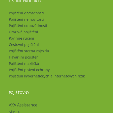
ONLINE PRODUKTY
Pojištění domácnosti
Pojištění nemovitosti
Pojištění odpovědnosti
Úrazové pojištění
Povinné ručení
Cestovní pojištění
Pojištění storna zájezdu
Havarijní pojištění
Pojištění mazlíčků
Pojištění právní ochrany
Pojištění kybernetických a internetových rizik
POJIŠŤOVNY
AXA Assistance
Slavia