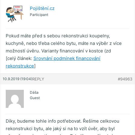
Pojištění.cz
Participant
Pokud máte před s sebou rekonstrukci koupelny,
kuchyně, nebo třeba celého bytu, máte na výběr z více
možností úvěru. Varianty financování v kostce (zd
[celý článek:
Srovnání podmínek financování
rekonstrukce
]
10.9.2019 (19:04)
REPLY
#94963
Dáša
Guest
Díky, budeme tohle info potřebovat. Řešíme celkovou
rekonstrukci bytu, ale jaký si na to vzít úvěr, aby byl