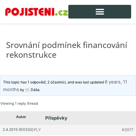
Srovnání podmínek financování
rekonstrukce
6 years, 11
This topic has 1 odpověď, 2 účastníci, and was last updated
months
by
Dáša
.
Viewing 1 reply thread
Autor
Příspěvky
2.4.2015 (9:03)
REPLY
#3977