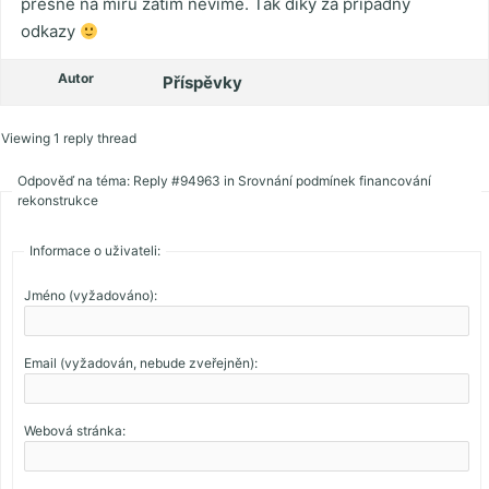
přesně na míru zatím nevíme. Tak díky za případný
odkazy
Autor
Příspěvky
Viewing 1 reply thread
Odpověď na téma: Reply #94963 in Srovnání podmínek financování
rekonstrukce
Informace o uživateli:
Jméno (vyžadováno):
Email (vyžadován, nebude zveřejněn):
Webová stránka: