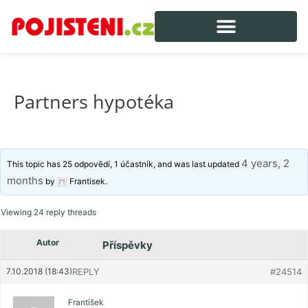
Partners hypotéka
4 years, 2
This topic has 25 odpovědí, 1 účastník, and was last updated
months
by
Frantisek
.
Viewing 24 reply threads
Autor
Příspěvky
7.10.2018 (18:43)
REPLY
#24514
František