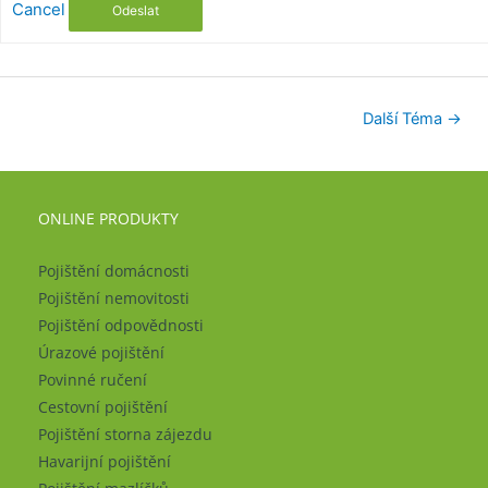
Cancel
Odeslat
Další Téma
→
ONLINE PRODUKTY
Pojištění domácnosti
Pojištění nemovitosti
Pojištění odpovědnosti
Úrazové pojištění
Povinné ručení
Cestovní pojištění
Pojištění storna zájezdu
Havarijní pojištění