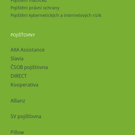
Pojištění mazlíčků
Pojištění právní ochrany
Pojištění kybernetických a internetových rizik
POJIŠŤOVNY
AXA Assistance
Slavia
ČSOB pojišťovna
DIRECT
Kooperativa
Allianz
SV pojišťovna
Pillow