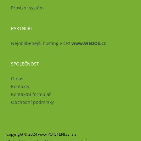
Provizní systém
PARTNEŘI
Nejoblíbenější hosting v ČR!
www.WEDOS.cz
SPOLEČNOST
O nás
Kontakty
Kontaktní formulář
Obchodní podmínky
Copyright © 2024 www.POJISTENI.cz, a.s.