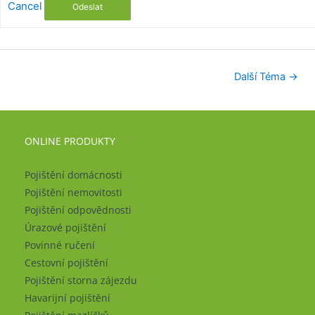
Cancel
Odeslat
Další Téma
→
ONLINE PRODUKTY
Pojištění domácnosti
Pojištění nemovitosti
Pojištění odpovědnosti
Úrazové pojištění
Povinné ručení
Cestovní pojištění
Pojištění storna zájezdu
Havarijní pojištění