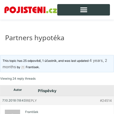
Partners hypotéka
4 years, 2
This topic has 25 odpovědí, 1 účastník, and was last updated
months
by
Frantisek
.
Viewing 24 reply threads
Autor
Příspěvky
7.10.2018 (18:43)
REPLY
#24514
František