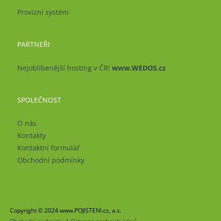
Provizní systém
PARTNEŘI
Nejoblíbenější hosting v ČR!
www.WEDOS.cz
SPOLEČNOST
O nás
Kontakty
Kontaktní formulář
Obchodní podmínky
Copyright © 2024 www.POJISTENI.cz, a.s.