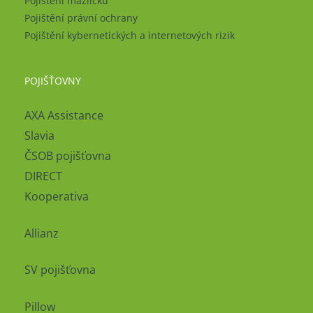
Pojištění mazlíčků
Pojištění právní ochrany
Pojištění kybernetických a internetových rizik
POJIŠŤOVNY
AXA Assistance
Slavia
ČSOB pojišťovna
DIRECT
Kooperativa
Allianz
SV pojišťovna
Pillow