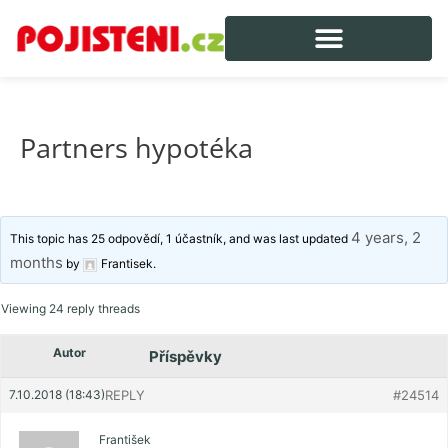
Partners hypotéka
4 years, 2
This topic has 25 odpovědí, 1 účastník, and was last updated
months
by
Frantisek
.
Viewing 24 reply threads
Autor
Příspěvky
7.10.2018 (18:43)
REPLY
#24514
František