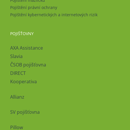
Pojištění mazlíčků
Pojištění právní ochrany
Pojištění kybernetických a internetových rizik
POJIŠŤOVNY
AXA Assistance
Slavia
ČSOB pojišťovna
DIRECT
Kooperativa
Allianz
SV pojišťovna
Pillow