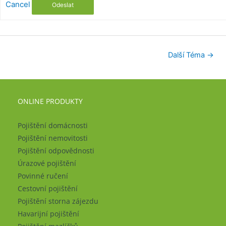
Cancel
Odeslat
Další Téma
→
ONLINE PRODUKTY
Pojištění domácnosti
Pojištění nemovitosti
Pojištění odpovědnosti
Úrazové pojištění
Povinné ručení
Cestovní pojištění
Pojištění storna zájezdu
Havarijní pojištění