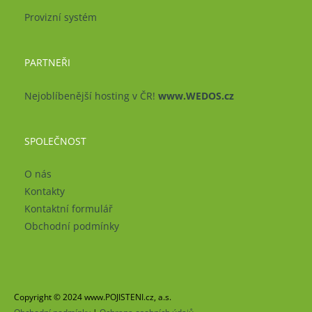
Provizní systém
PARTNEŘI
Nejoblíbenější hosting v ČR!
www.WEDOS.cz
SPOLEČNOST
O nás
Kontakty
Kontaktní formulář
Obchodní podmínky
Copyright © 2024 www.POJISTENI.cz, a.s.