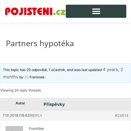
Partners hypotéka
4 years, 2
This topic has 25 odpovědí, 1 účastník, and was last updated
months
by
Frantisek
.
Viewing 24 reply threads
Autor
Příspěvky
7.10.2018 (18:43)
REPLY
#24514
František