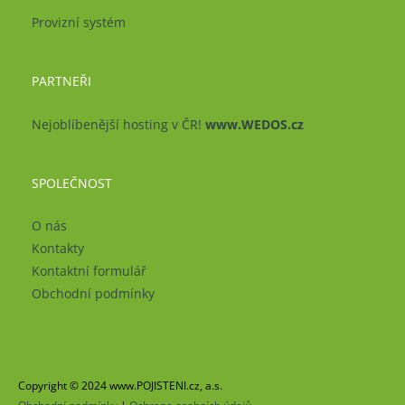
Provizní systém
PARTNEŘI
Nejoblíbenější hosting v ČR!
www.WEDOS.cz
SPOLEČNOST
O nás
Kontakty
Kontaktní formulář
Obchodní podmínky
Copyright © 2024 www.POJISTENI.cz, a.s.