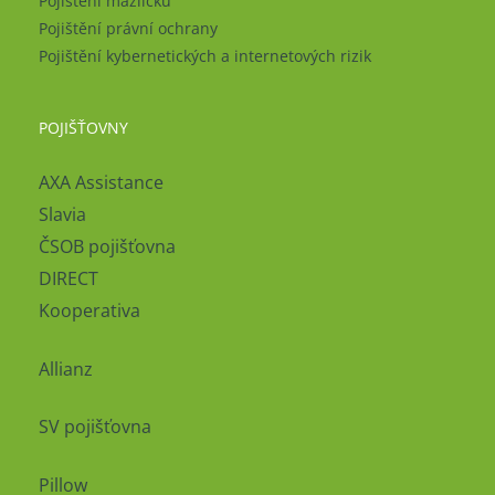
Pojištění mazlíčků
Pojištění právní ochrany
Pojištění kybernetických a internetových rizik
POJIŠŤOVNY
AXA Assistance
Slavia
ČSOB pojišťovna
DIRECT
Kooperativa
Allianz
SV pojišťovna
Pillow