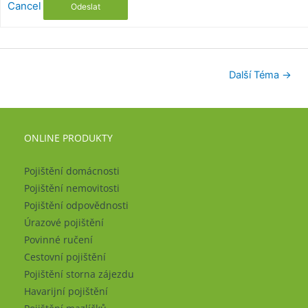
Cancel
Odeslat
Další Téma
→
ONLINE PRODUKTY
Pojištění domácnosti
Pojištění nemovitosti
Pojištění odpovědnosti
Úrazové pojištění
Povinné ručení
Cestovní pojištění
Pojištění storna zájezdu
Havarijní pojištění