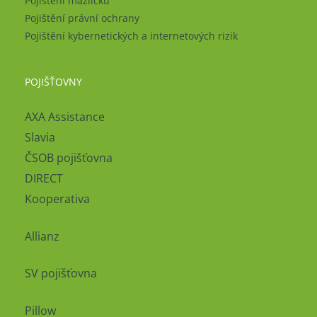
Pojištění mazlíčků
Pojištění právní ochrany
Pojištění kybernetických a internetových rizik
POJIŠŤOVNY
AXA Assistance
Slavia
ČSOB pojišťovna
DIRECT
Kooperativa
Allianz
SV pojišťovna
Pillow