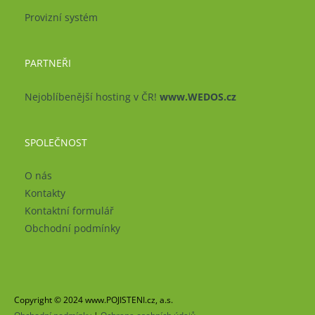
Provizní systém
PARTNEŘI
Nejoblíbenější hosting v ČR!
www.WEDOS.cz
SPOLEČNOST
O nás
Kontakty
Kontaktní formulář
Obchodní podmínky
Copyright © 2024 www.POJISTENI.cz, a.s.