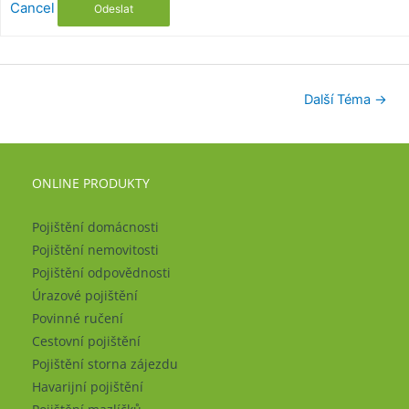
Cancel
Odeslat
Další Téma
→
ONLINE PRODUKTY
Pojištění domácnosti
Pojištění nemovitosti
Pojištění odpovědnosti
Úrazové pojištění
Povinné ručení
Cestovní pojištění
Pojištění storna zájezdu
Havarijní pojištění