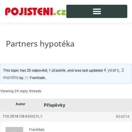
Partners hypotéka
4 years, 2
This topic has 25 odpovědí, 1 účastník, and was last updated
months
by
Frantisek
.
Viewing 24 reply threads
Autor
Příspěvky
7.10.2018 (18:43)
REPLY
#24514
František