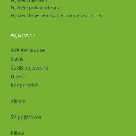
Pojištění mazlíčků
Pojištění právní ochrany
Pojištění kybernetických a internetových rizik
POJIŠŤOVNY
AXA Assistance
Slavia
ČSOB pojišťovna
DIRECT
Kooperativa
Allianz
SV pojišťovna
Pillow