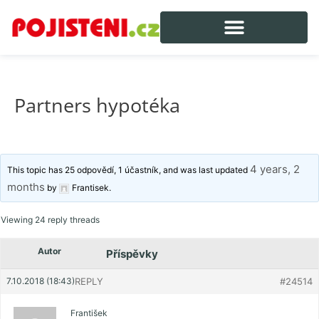
Partners hypotéka
4 years, 2
This topic has 25 odpovědí, 1 účastník, and was last updated
months
by
Frantisek
.
Viewing 24 reply threads
Autor
Příspěvky
7.10.2018 (18:43)
REPLY
#24514
František