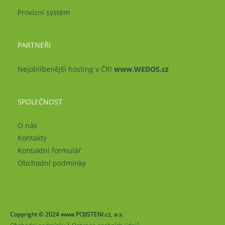
Provizní systém
PARTNEŘI
Nejoblíbenější hosting v ČR!
www.WEDOS.cz
SPOLEČNOST
O nás
Kontakty
Kontaktní formulář
Obchodní podmínky
Copyright © 2024 www.POJISTENI.cz, a.s.