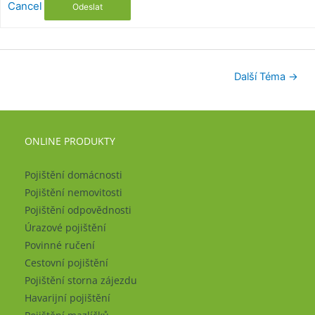
Cancel
Odeslat
Další Téma
→
ONLINE PRODUKTY
Pojištění domácnosti
Pojištění nemovitosti
Pojištění odpovědnosti
Úrazové pojištění
Povinné ručení
Cestovní pojištění
Pojištění storna zájezdu
Havarijní pojištění