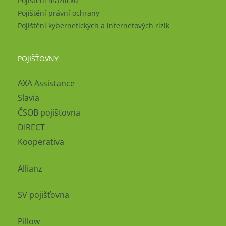
Pojištění mazlíčků
Pojištění právní ochrany
Pojištění kybernetických a internetových rizik
POJIŠŤOVNY
AXA Assistance
Slavia
ČSOB pojišťovna
DIRECT
Kooperativa
Allianz
SV pojišťovna
Pillow