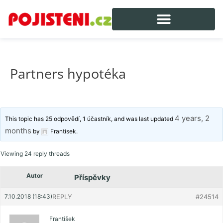
Partners hypotéka
4 years, 2
This topic has 25 odpovědí, 1 účastník, and was last updated
months
by
Frantisek
.
Viewing 24 reply threads
Autor
Příspěvky
7.10.2018 (18:43)
REPLY
#24514
František