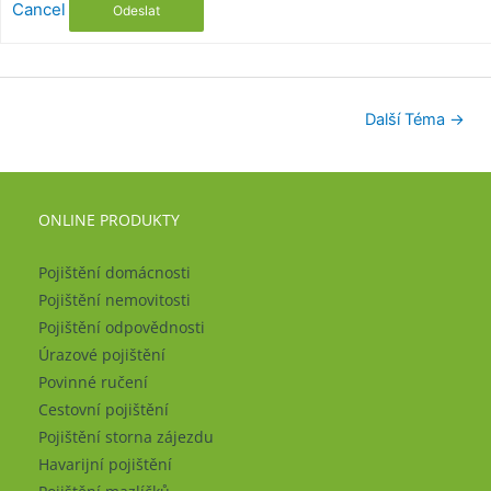
Cancel
Odeslat
Další Téma
→
ONLINE PRODUKTY
Pojištění domácnosti
Pojištění nemovitosti
Pojištění odpovědnosti
Úrazové pojištění
Povinné ručení
Cestovní pojištění
Pojištění storna zájezdu
Havarijní pojištění