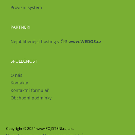
Provizní systém
PARTNEŘI
Nejoblíbenější hosting v ČR!
www.WEDOS.cz
SPOLEČNOST
O nás
Kontakty
Kontaktní formulář
Obchodní podmínky
Copyright © 2024 www.POJISTENI.cz, a.s.